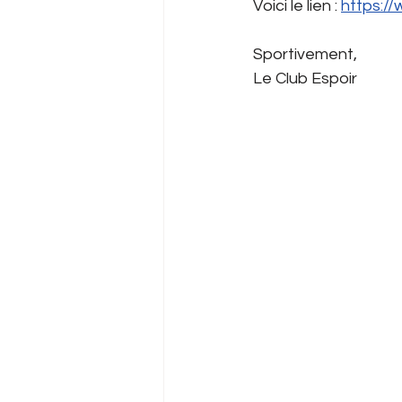
Voici le lien : 
https://
Sportivement,
Le Club Espoir 