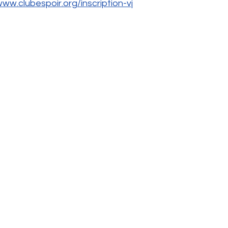
www.clubespoir.org/inscription-vj