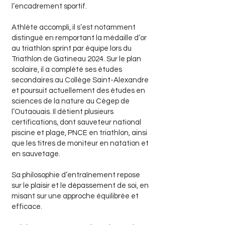
l’encadrement sportif.
Athlète accompli, il s’est notamment
distingué en remportant la médaille d’or
au triathlon sprint par équipe lors du
Triathlon de Gatineau 2024. Sur le plan
scolaire, il a complété ses études
secondaires au Collège Saint-Alexandre
et poursuit actuellement des études en
sciences de la nature au Cégep de
l’Outaouais. Il détient plusieurs
certifications, dont sauveteur national
piscine et plage, PNCE en triathlon, ainsi
que les titres de moniteur en natation et
en sauvetage.
Sa philosophie d’entraînement repose
sur le plaisir et le dépassement de soi, en
misant sur une approche équilibrée et
efficace.