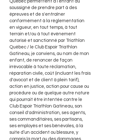
Québec permettent à l’enfant du
soussigné de prendre part à des
épreuves et de s'entraîner
conformément à la réglementation
en vigueur, en tout temps, à tout
terrain et/ou à tout événement
autorisé et sanctionné par Triathlon
Québec / le Club Espoir Triathlon
Gatineau, je conviens, au nom de mon
enfant, de renoncer de façon
irrévocable à toute réclamation,
réparation civile, coût (incluant les frais
d'avocat et de client à plein tarif),
action en justice, action pour cause ou
procédure ou de quelque autre nature
qui pourrait être intentée contre le
Club Espoir Triathlon Gatineau, son
conseil d'administration, ses agents,
ses commanditaires, ses partisans,
ses employés et ses bénévoles, à la
suite d’un accident ou blessure, y
compris la mort ou des dommages,