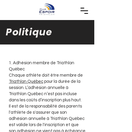
Politique
Volet-jeunesse
1. Adhésion membre de Triathlon
Québec
Chaque athlète doit être membre de
Triathlon Québec
pour la durée de la
session. L’adhésion annuelle à
Triathlon Québec n’est pas incluse
dans les coûts d’inscription plus haut.
Il est de la responsabilité des parents
l'athlète de s'assurer que son
adhésion annuelle à Triathlon Québec
est valide lors de l'inscription et que
son adhésion ne vient pas à échéance