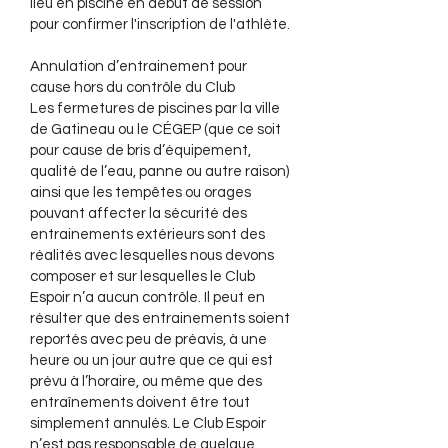
lieu en piscine en début de session
pour confirmer l'inscription de l'athlète.
​Annulation d’entrainement pour
cause hors du contrôle du Club
Les fermetures de piscines par la ville
de Gatineau ou le CÉGEP (que ce soit
pour cause de bris d’équipement,
qualité de l’eau, panne ou autre raison)
ainsi que les tempêtes ou orages
pouvant affecter la sécurité des
entrainements extérieurs sont des
réalités avec lesquelles nous devons
composer et sur lesquelles le Club
Espoir n’a aucun contrôle. Il peut en
résulter que des entrainements soient
reportés avec peu de préavis, à une
heure ou un jour autre que ce qui est
prévu à l’horaire, ou même que des
entraînements doivent être tout
simplement annulés. Le Club Espoir
n’est pas responsable de quelque