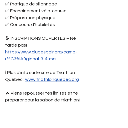
✅ Pratique de sillonnage
✅ Enchaînement vélo-course
✅ Préparation physique
✅ Concours d’habiletés
📝 INSCRIPTIONS OUVERTES – Ne 
tarde pas! 
https://www.clubespoir.org/camp-
r%C3%A9gional-3-4-mai
ℹ️ Plus d’info sur le site de Triathlon 
Québec : 
www.triathlonquebec.org
🔥 Viens repousser tes limites et te 
préparer pour la saison de triathlon!