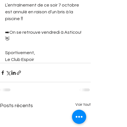
L’entraînement de ce soir 7 octobre 
est annulé en raison d’un bris à la 
piscine ‼️ 
➡️On se retrouve vendredi à Asticou! 
👋
Sportivement,
Le Club Espoir 
Voir tout
Posts récents