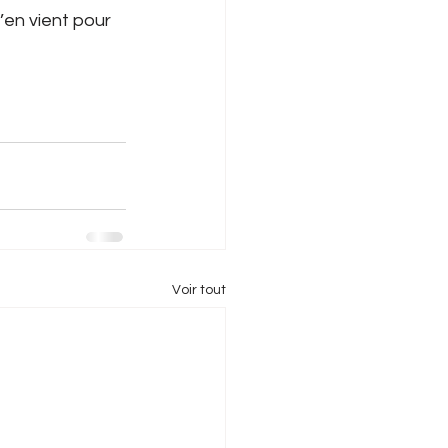
’en vient pour 
Voir tout