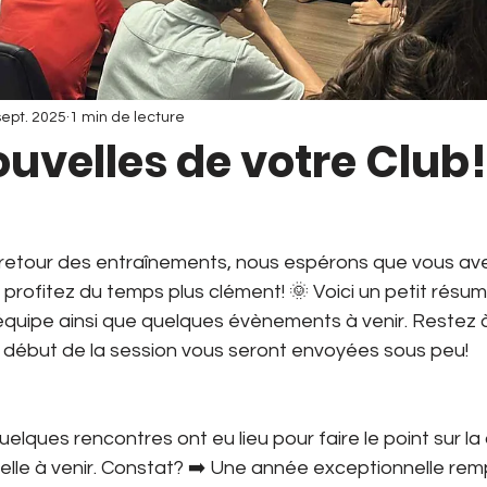
sept. 2025
1 min de lecture
uvelles de votre Club
 retour des entraînements, nous espérons que vous ave
profitez du temps plus clément! 🌞 Voici un petit résumé
quipe ainsi que quelques évènements à venir. Restez à l
e début de la session vous seront envoyées sous peu!
uelques rencontres ont eu lieu pour faire le point sur la
lle à venir. Constat? ➡️ Une année exceptionnelle remp