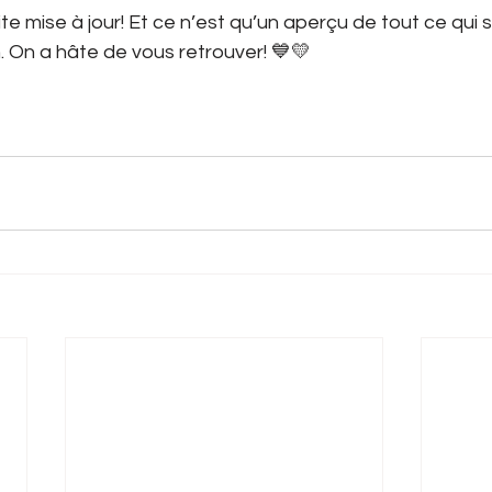
te mise à jour! Et ce n’est qu’un aperçu de tout ce qui s
. On a hâte de vous retrouver! 💙💛