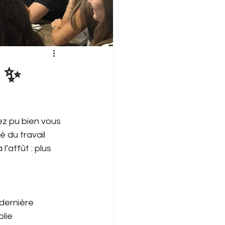
! ✨
z pu bien vous 
 du travail 
’affût : plus 
 dernière 
lie 