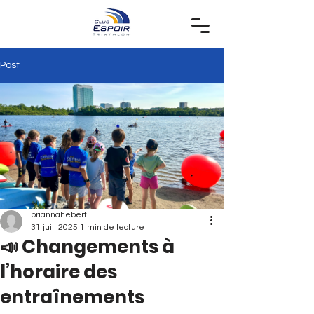
Post
briannahebert
31 juil. 2025
1 min de lecture
📣 Changements à
l’horaire des
entraînements