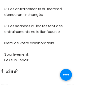
✅ Les entraînements du mercredi 
demeurent inchangés.
✅ Les séances au lac restent des 
entraînements natation/course.
Merci de votre collaboration!
Sportivement,
Le Club Espoir 
Voir tout
Posts récents