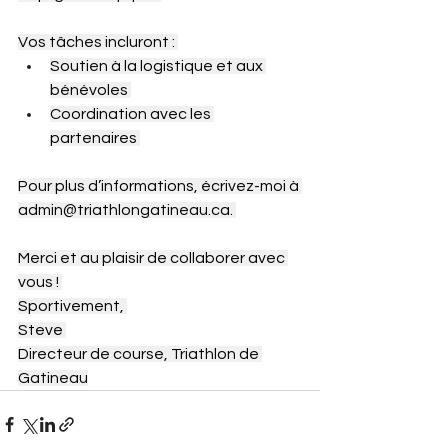
Vos tâches incluront : 
Soutien à la logistique et aux 
bénévoles 
Coordination avec les 
partenaires 
Pour plus d’informations, écrivez-moi à 
admin@triathlongatineau.ca
. 
Merci et au plaisir de collaborer avec 
vous ! 
Sportivement, 
Steve 
Directeur de course, Triathlon de 
Gatineau