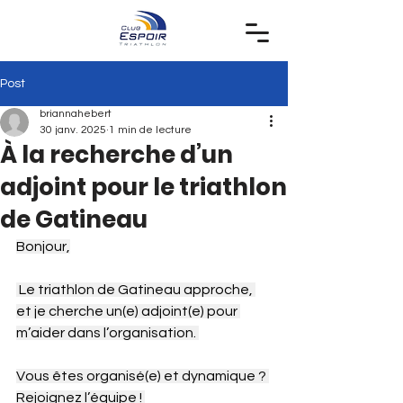
Post
briannahebert
30 janv. 2025
1 min de lecture
À la recherche d’un
adjoint pour le triathlon
de Gatineau
Bonjour,
 Le triathlon de Gatineau approche, 
et je cherche un(e) adjoint(e) pour 
m’aider dans l’organisation. 
Vous êtes organisé(e) et dynamique ? 
Rejoignez l’équipe ! 